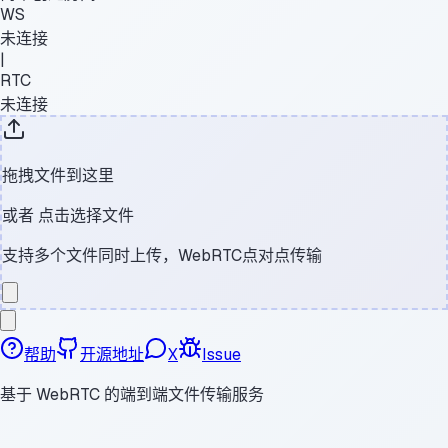
WS
未连接
|
RTC
未连接
拖拽文件到这里
或者
点击选择文件
支持多个文件同时上传，WebRTC点对点传输
帮助
开源地址
X
Issue
基于 WebRTC 的端到端文件传输服务