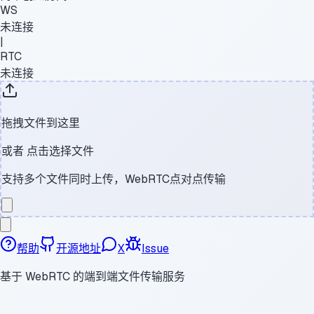
WS
未连接
|
RTC
未连接
拖拽文件到这里
或者
点击选择文件
支持多个文件同时上传，WebRTC点对点传输
帮助
开源地址
X
Issue
基于 WebRTC 的端到端文件传输服务