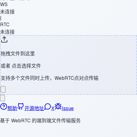
WS
未连接
|
RTC
未连接
拖拽文件到这里
或者
点击选择文件
支持多个文件同时上传，WebRTC点对点传输
帮助
开源地址
X
Issue
基于 WebRTC 的端到端文件传输服务