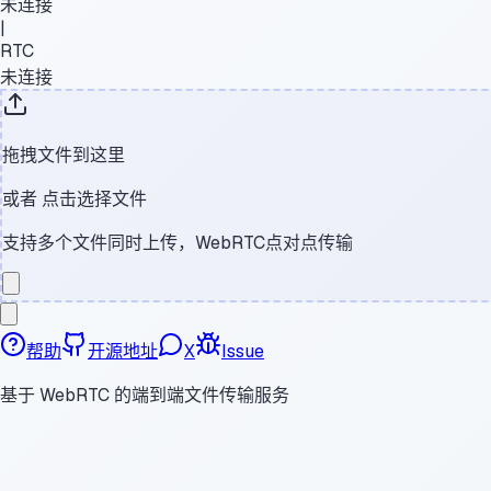
未连接
|
RTC
未连接
拖拽文件到这里
或者
点击选择文件
支持多个文件同时上传，WebRTC点对点传输
帮助
开源地址
X
Issue
基于 WebRTC 的端到端文件传输服务