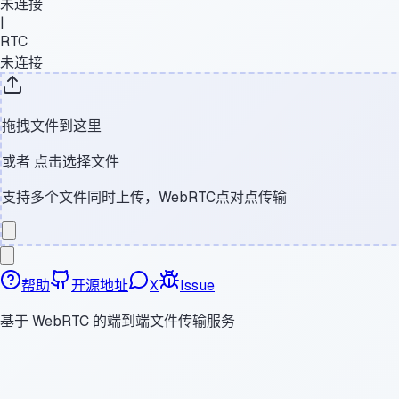
未连接
|
RTC
未连接
拖拽文件到这里
或者
点击选择文件
支持多个文件同时上传，WebRTC点对点传输
帮助
开源地址
X
Issue
基于 WebRTC 的端到端文件传输服务