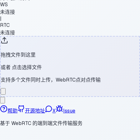
WS
未连接
|
RTC
未连接
拖拽文件到这里
或者
点击选择文件
支持多个文件同时上传，WebRTC点对点传输
帮助
开源地址
X
Issue
基于 WebRTC 的端到端文件传输服务