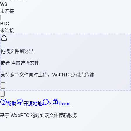
WS
未连接
|
RTC
未连接
拖拽文件到这里
或者
点击选择文件
支持多个文件同时上传，WebRTC点对点传输
帮助
开源地址
X
Issue
基于 WebRTC 的端到端文件传输服务