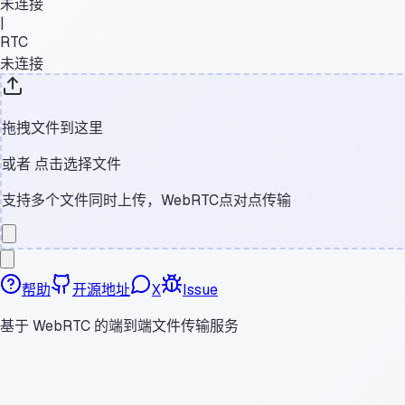
未连接
|
RTC
未连接
拖拽文件到这里
或者
点击选择文件
支持多个文件同时上传，WebRTC点对点传输
帮助
开源地址
X
Issue
基于 WebRTC 的端到端文件传输服务