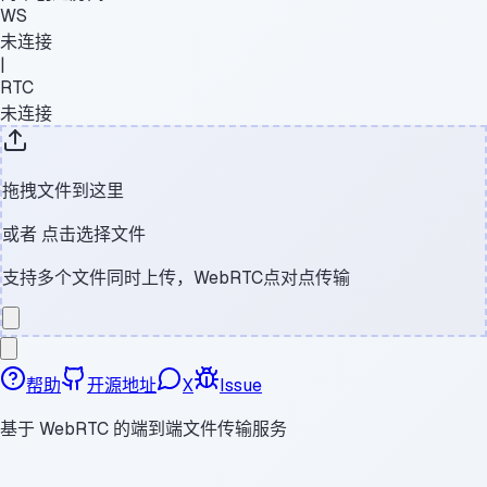
WS
未连接
|
RTC
未连接
拖拽文件到这里
或者
点击选择文件
支持多个文件同时上传，WebRTC点对点传输
帮助
开源地址
X
Issue
基于 WebRTC 的端到端文件传输服务