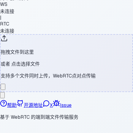
WS
未连接
|
RTC
未连接
拖拽文件到这里
或者
点击选择文件
支持多个文件同时上传，WebRTC点对点传输
帮助
开源地址
X
Issue
基于 WebRTC 的端到端文件传输服务