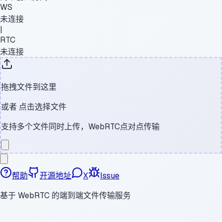
WS
未连接
|
RTC
未连接
拖拽文件到这里
或者
点击选择文件
支持多个文件同时上传，WebRTC点对点传输
帮助
开源地址
X
Issue
基于 WebRTC 的端到端文件传输服务