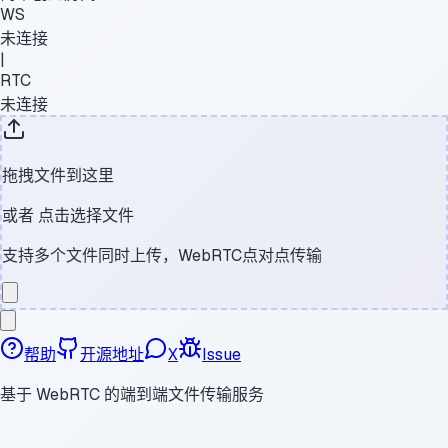
WS
未连接
|
RTC
未连接
拖拽文件到这里
或者
点击选择文件
支持多个文件同时上传，WebRTC点对点传输
帮助
开源地址
X
Issue
基于 WebRTC 的端到端文件传输服务