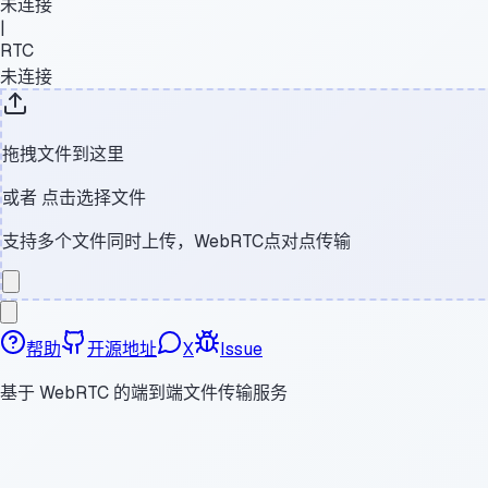
未连接
|
RTC
未连接
拖拽文件到这里
或者
点击选择文件
支持多个文件同时上传，WebRTC点对点传输
帮助
开源地址
X
Issue
基于 WebRTC 的端到端文件传输服务