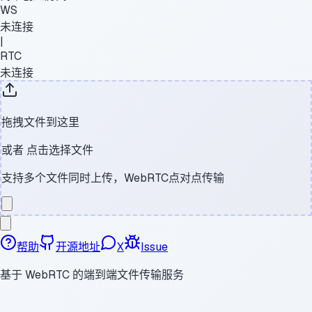
WS
未连接
|
RTC
未连接
拖拽文件到这里
或者
点击选择文件
支持多个文件同时上传，WebRTC点对点传输
帮助
开源地址
X
Issue
基于 WebRTC 的端到端文件传输服务