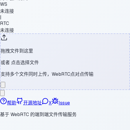
WS
未连接
|
RTC
未连接
拖拽文件到这里
或者
点击选择文件
支持多个文件同时上传，WebRTC点对点传输
帮助
开源地址
X
Issue
基于 WebRTC 的端到端文件传输服务