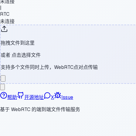
未连接
|
RTC
未连接
拖拽文件到这里
或者
点击选择文件
支持多个文件同时上传，WebRTC点对点传输
帮助
开源地址
X
Issue
基于 WebRTC 的端到端文件传输服务