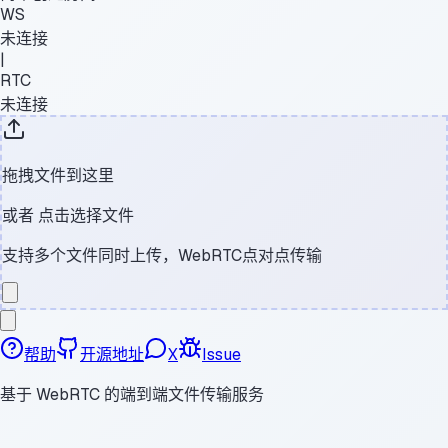
WS
未连接
|
RTC
未连接
拖拽文件到这里
或者
点击选择文件
支持多个文件同时上传，WebRTC点对点传输
帮助
开源地址
X
Issue
基于 WebRTC 的端到端文件传输服务