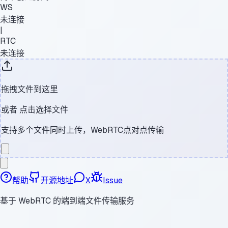
WS
未连接
|
RTC
未连接
拖拽文件到这里
或者
点击选择文件
支持多个文件同时上传，WebRTC点对点传输
帮助
开源地址
X
Issue
基于 WebRTC 的端到端文件传输服务