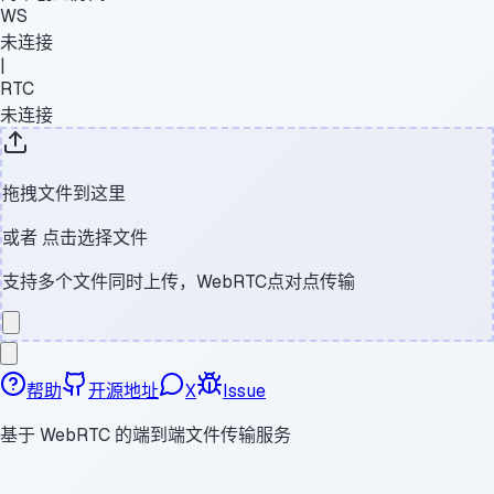
WS
未连接
|
RTC
未连接
拖拽文件到这里
或者
点击选择文件
支持多个文件同时上传，WebRTC点对点传输
帮助
开源地址
X
Issue
基于 WebRTC 的端到端文件传输服务