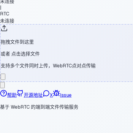
未连接
|
RTC
未连接
拖拽文件到这里
或者
点击选择文件
支持多个文件同时上传，WebRTC点对点传输
帮助
开源地址
X
Issue
基于 WebRTC 的端到端文件传输服务