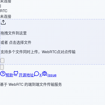
未连接
|
RTC
未连接
拖拽文件到这里
或者
点击选择文件
支持多个文件同时上传，WebRTC点对点传输
帮助
开源地址
X
Issue
基于 WebRTC 的端到端文件传输服务