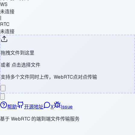
WS
未连接
|
RTC
未连接
拖拽文件到这里
或者
点击选择文件
支持多个文件同时上传，WebRTC点对点传输
帮助
开源地址
X
Issue
基于 WebRTC 的端到端文件传输服务