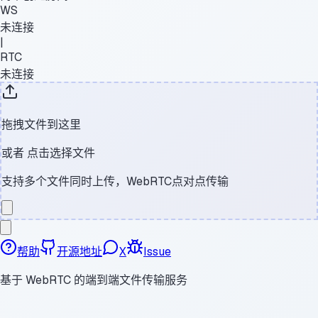
WS
未连接
|
RTC
未连接
拖拽文件到这里
或者
点击选择文件
支持多个文件同时上传，WebRTC点对点传输
帮助
开源地址
X
Issue
基于 WebRTC 的端到端文件传输服务