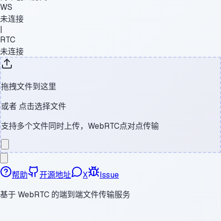
WS
未连接
|
RTC
未连接
拖拽文件到这里
或者
点击选择文件
支持多个文件同时上传，WebRTC点对点传输
帮助
开源地址
X
Issue
基于 WebRTC 的端到端文件传输服务