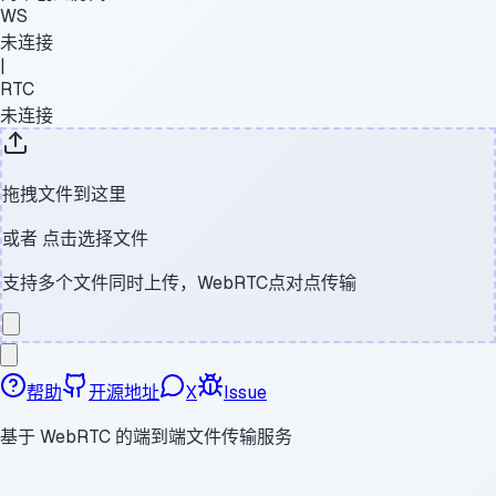
WS
未连接
|
RTC
未连接
拖拽文件到这里
或者
点击选择文件
支持多个文件同时上传，WebRTC点对点传输
帮助
开源地址
X
Issue
基于 WebRTC 的端到端文件传输服务