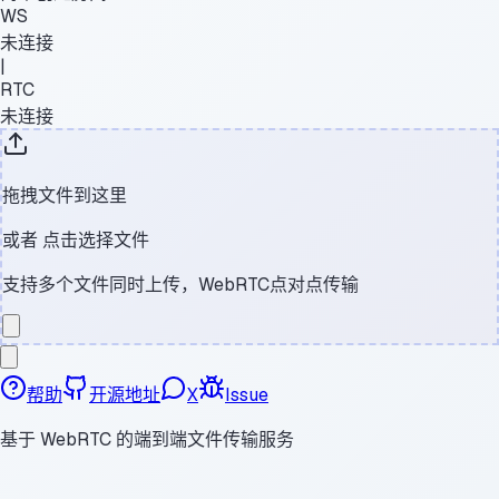
WS
未连接
|
RTC
未连接
拖拽文件到这里
或者
点击选择文件
支持多个文件同时上传，WebRTC点对点传输
帮助
开源地址
X
Issue
基于 WebRTC 的端到端文件传输服务