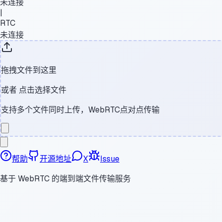
未连接
|
RTC
未连接
拖拽文件到这里
或者
点击选择文件
支持多个文件同时上传，WebRTC点对点传输
帮助
开源地址
X
Issue
基于 WebRTC 的端到端文件传输服务