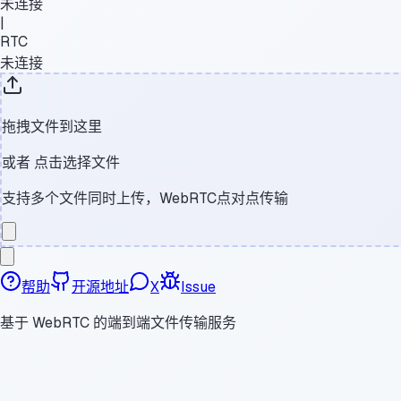
未连接
|
RTC
未连接
拖拽文件到这里
或者
点击选择文件
支持多个文件同时上传，WebRTC点对点传输
帮助
开源地址
X
Issue
基于 WebRTC 的端到端文件传输服务