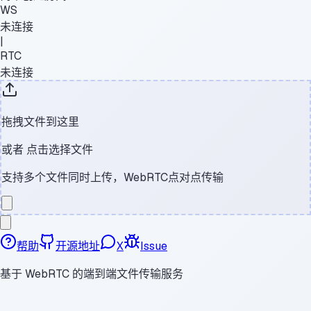
WS
未连接
|
RTC
未连接
拖拽文件到这里
或者
点击选择文件
支持多个文件同时上传，WebRTC点对点传输
帮助
开源地址
X
Issue
基于 WebRTC 的端到端文件传输服务