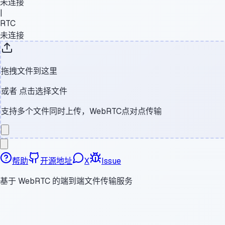
未连接
|
RTC
未连接
拖拽文件到这里
或者
点击选择文件
支持多个文件同时上传，WebRTC点对点传输
帮助
开源地址
X
Issue
基于 WebRTC 的端到端文件传输服务