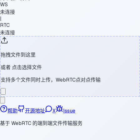
WS
未连接
|
RTC
未连接
拖拽文件到这里
或者
点击选择文件
支持多个文件同时上传，WebRTC点对点传输
帮助
开源地址
X
Issue
基于 WebRTC 的端到端文件传输服务