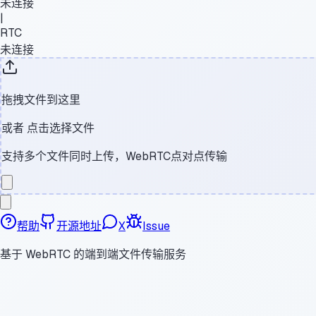
未连接
|
RTC
未连接
拖拽文件到这里
或者
点击选择文件
支持多个文件同时上传，WebRTC点对点传输
帮助
开源地址
X
Issue
基于 WebRTC 的端到端文件传输服务