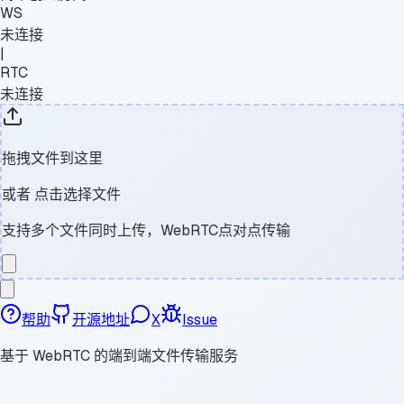
WS
未连接
|
RTC
未连接
拖拽文件到这里
或者
点击选择文件
支持多个文件同时上传，WebRTC点对点传输
帮助
开源地址
X
Issue
基于 WebRTC 的端到端文件传输服务