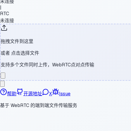
未连接
|
RTC
未连接
拖拽文件到这里
或者
点击选择文件
支持多个文件同时上传，WebRTC点对点传输
帮助
开源地址
X
Issue
基于 WebRTC 的端到端文件传输服务