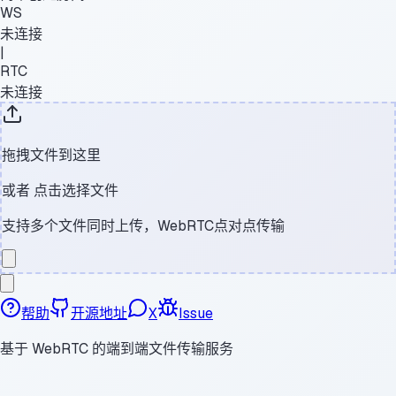
WS
未连接
|
RTC
未连接
拖拽文件到这里
或者
点击选择文件
支持多个文件同时上传，WebRTC点对点传输
帮助
开源地址
X
Issue
基于 WebRTC 的端到端文件传输服务