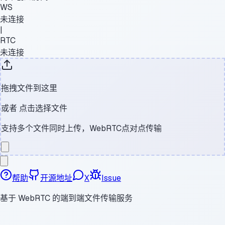
WS
未连接
|
RTC
未连接
拖拽文件到这里
或者
点击选择文件
支持多个文件同时上传，WebRTC点对点传输
帮助
开源地址
X
Issue
基于 WebRTC 的端到端文件传输服务