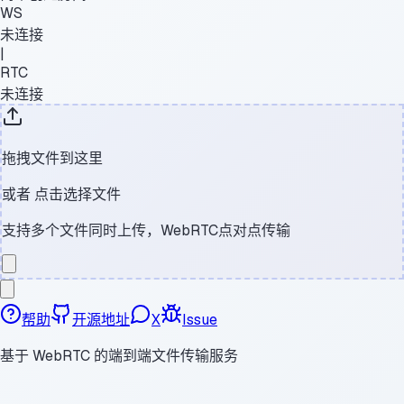
WS
未连接
|
RTC
未连接
拖拽文件到这里
或者
点击选择文件
支持多个文件同时上传，WebRTC点对点传输
帮助
开源地址
X
Issue
基于 WebRTC 的端到端文件传输服务