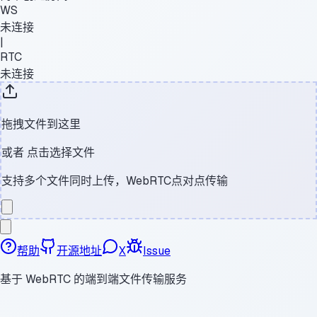
WS
未连接
|
RTC
未连接
拖拽文件到这里
或者
点击选择文件
支持多个文件同时上传，WebRTC点对点传输
帮助
开源地址
X
Issue
基于 WebRTC 的端到端文件传输服务