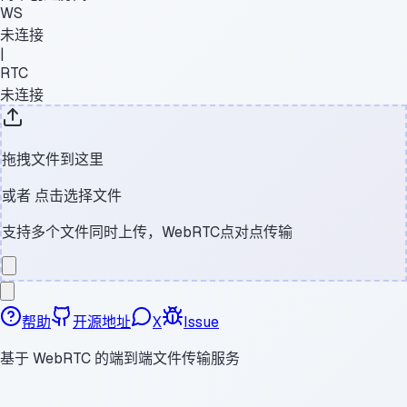
WS
未连接
|
RTC
未连接
拖拽文件到这里
或者
点击选择文件
支持多个文件同时上传，WebRTC点对点传输
帮助
开源地址
X
Issue
基于 WebRTC 的端到端文件传输服务