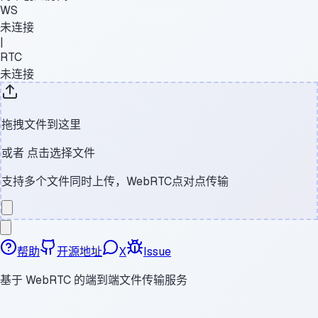
WS
未连接
|
RTC
未连接
拖拽文件到这里
或者
点击选择文件
支持多个文件同时上传，WebRTC点对点传输
帮助
开源地址
X
Issue
基于 WebRTC 的端到端文件传输服务