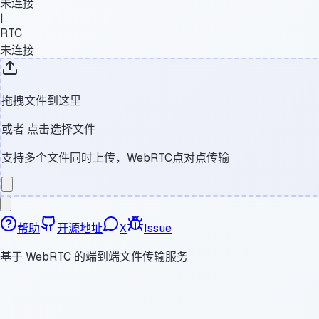
未连接
|
RTC
未连接
拖拽文件到这里
或者
点击选择文件
支持多个文件同时上传，WebRTC点对点传输
帮助
开源地址
X
Issue
基于 WebRTC 的端到端文件传输服务