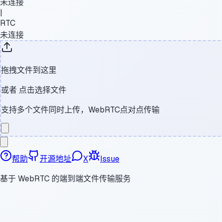
未连接
|
RTC
未连接
拖拽文件到这里
或者
点击选择文件
支持多个文件同时上传，WebRTC点对点传输
帮助
开源地址
X
Issue
基于 WebRTC 的端到端文件传输服务