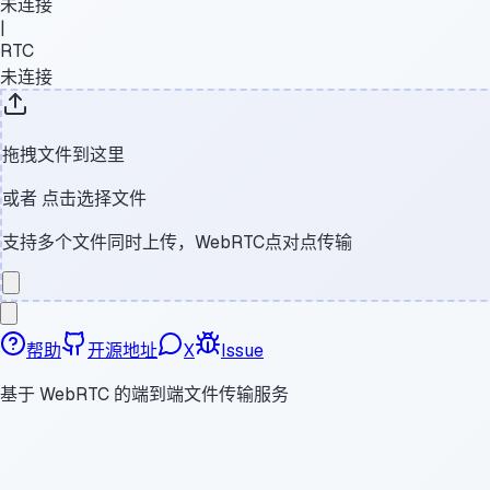
未连接
|
RTC
未连接
拖拽文件到这里
或者
点击选择文件
支持多个文件同时上传，WebRTC点对点传输
帮助
开源地址
X
Issue
基于 WebRTC 的端到端文件传输服务