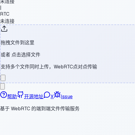
未连接
|
RTC
未连接
拖拽文件到这里
或者
点击选择文件
支持多个文件同时上传，WebRTC点对点传输
帮助
开源地址
X
Issue
基于 WebRTC 的端到端文件传输服务