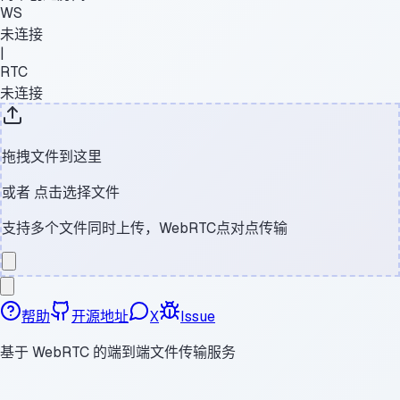
WS
未连接
|
RTC
未连接
拖拽文件到这里
或者
点击选择文件
支持多个文件同时上传，WebRTC点对点传输
帮助
开源地址
X
Issue
基于 WebRTC 的端到端文件传输服务