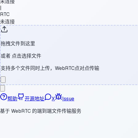
未连接
|
RTC
未连接
拖拽文件到这里
或者
点击选择文件
支持多个文件同时上传，WebRTC点对点传输
帮助
开源地址
X
Issue
基于 WebRTC 的端到端文件传输服务