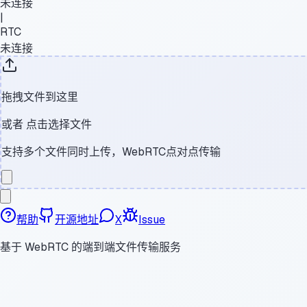
未连接
|
RTC
未连接
拖拽文件到这里
或者
点击选择文件
支持多个文件同时上传，WebRTC点对点传输
帮助
开源地址
X
Issue
基于 WebRTC 的端到端文件传输服务