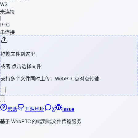
WS
未连接
|
RTC
未连接
拖拽文件到这里
或者
点击选择文件
支持多个文件同时上传，WebRTC点对点传输
帮助
开源地址
X
Issue
基于 WebRTC 的端到端文件传输服务