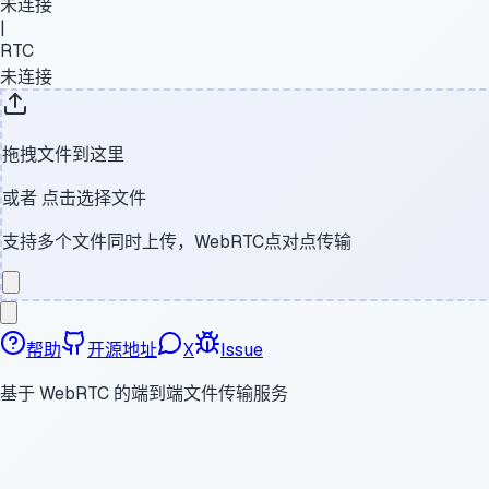
未连接
|
RTC
未连接
拖拽文件到这里
或者
点击选择文件
支持多个文件同时上传，WebRTC点对点传输
帮助
开源地址
X
Issue
基于 WebRTC 的端到端文件传输服务