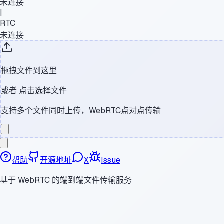
未连接
|
RTC
未连接
拖拽文件到这里
或者
点击选择文件
支持多个文件同时上传，WebRTC点对点传输
帮助
开源地址
X
Issue
基于 WebRTC 的端到端文件传输服务